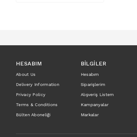
HESABIM
BILGILER
About Us
Hesabım
Delivery Information
Siparişlerim
Privacy Policy
Alışveriş Listem
Terms & Conditions
Kampanyalar
Bülten Aboneliği
Markalar