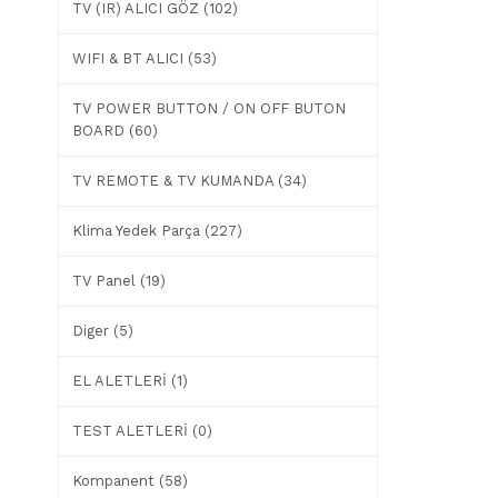
TV (IR) ALICI GÖZ (102)
WIFI & BT ALICI (53)
TV POWER BUTTON / ON OFF BUTON
BOARD (60)
TV REMOTE & TV KUMANDA (34)
Klima Yedek Parça (227)
TV Panel (19)
Diger (5)
EL ALETLERİ (1)
TEST ALETLERİ (0)
Kompanent (58)