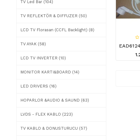
TV Led Bar (104)
TV REFLEKTÖR & DIFFUZER (50)
LCD TV Florasan (CCFL Backlight) (8)
TV AYAK (58)
1
LCD TV INVERTER (10)
MONITOR KARTI&BOARD (14)
LED DRIVERS (16)
HOPARLOR &AUDIO & SAUND (63)
LVDS - FLEX KABLO (223)
TV KABLO & DONUSTURUCU (57)