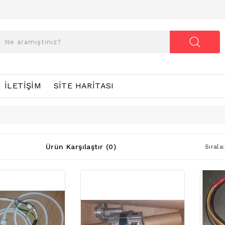
İLETIŞIM
SITE HARITASI
Ürün Karşılaştır (0)
Sırala: