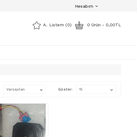
Hesabım
A. Listem (0)
0 Ürün - 0,00TL
Göster: