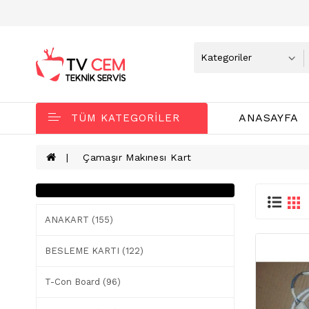
ANASAYFA
TÜM KATEGORILER
Çamaşır Makınesı Kart
ANAKART (155)
BESLEME KARTI (122)
T-Con Board (96)