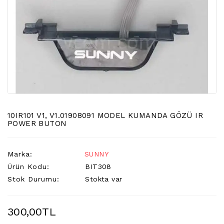
LCD
TV
FLORASAN
(CCFL
BACKLIGHT)
TV
AYAK
LCD
TV
INVERTER
10IR101 V1, V1.01908091 MODEL KUMANDA GÖZÜ IR
POWER BUTON
MONITOR
KARTI&BOARD
Marka:
SUNNY
LED
Ürün Kodu:
BIT308
DRIVERS
Stok Durumu:
Stokta var
HOPARLOR
&AUDIO
300,00TL
&
SAUND