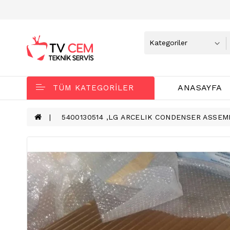
ANASAYFA
TÜM KATEGORILER
5400130514 ,LG ARCELIK CONDENSER ASSEM