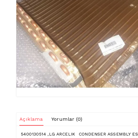
Açıklama
Yorumlar (0)
5400130514 ,LG ARCELIK CONDENSER ASSEMBLY E