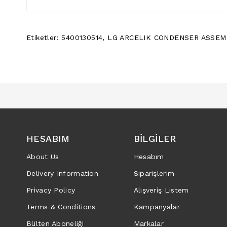
Etiketler:
5400130514
,
LG ARCELIK CONDENSER ASSEM
HESABIM
BILGILER
About Us
Hesabım
Delivery Information
Siparişlerim
Privacy Policy
Alışveriş Listem
Terms & Conditions
Kampanyalar
Bülten Aboneliği
Markalar