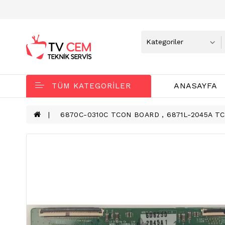
ANASAYFA
TÜM KATEGORILER
6870C-0310C TCON BOARD , 6871L-2045A TC