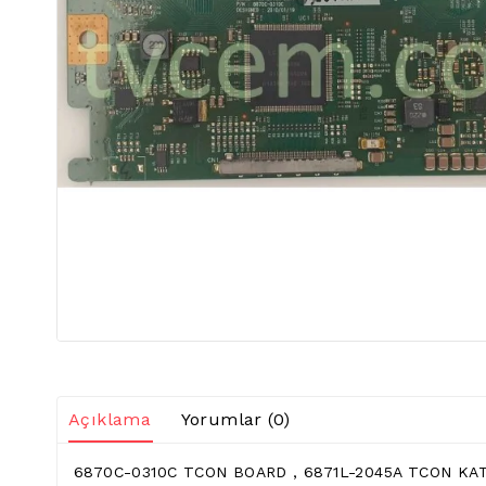
Açıklama
Yorumlar (0)
6870C-0310C TCON BOARD , 6871L-2045A TCON KATI