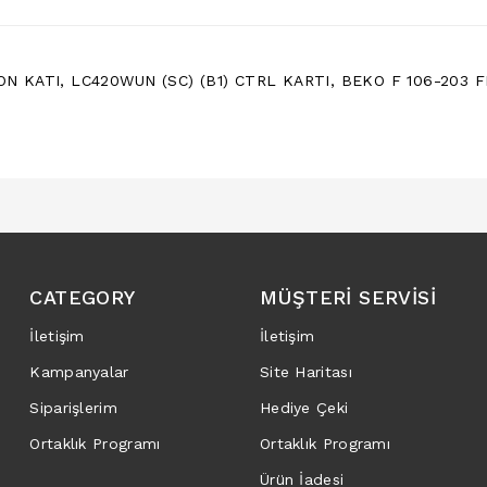
ON KATI
,
LC420WUN (SC) (B1) CTRL KARTI
,
BEKO F 106-203 
CATEGORY
MÜŞTERI SERVISI
İletişim
İletişim
Kampanyalar
Site Haritası
Siparişlerim
Hediye Çeki
Ortaklık Programı
Ortaklık Programı
Ürün İadesi