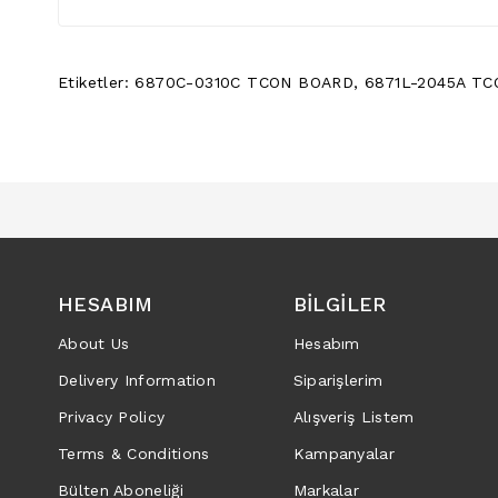
Etiketler:
6870C-0310C TCON BOARD
,
6871L-2045A TC
HESABIM
BILGILER
About Us
Hesabım
Delivery Information
Siparişlerim
Privacy Policy
Alışveriş Listem
Terms & Conditions
Kampanyalar
Bülten Aboneliği
Markalar