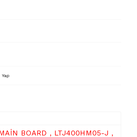
 Yap
AİN BOARD , LTJ400HM05-J ,