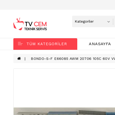
ANASAYFA
TÜM KATEGORILER
BONDO-S-F E66085 AWM 20706 105C 60V VW