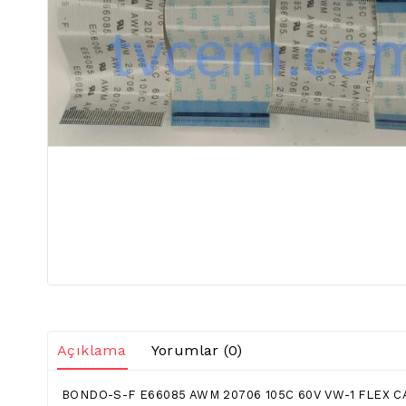
Açıklama
Yorumlar (0)
BONDO-S-F E66085 AWM 20706 105C 60V VW-1 FLEX C