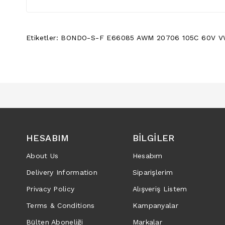
Etiketler:
BONDO-S-F E66085 AWM 20706 105C 60V V
HESABIM
BILGILER
About Us
Hesabım
Delivery Information
Siparişlerim
Privacy Policy
Alışveriş Listem
Terms & Conditions
Kampanyalar
Bülten Aboneliği
Markalar