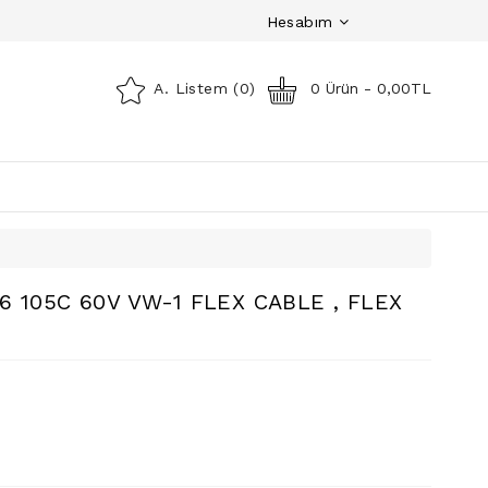
Hesabım
A. Listem (0)
0 Ürün - 0,00TL
 105C 60V VW-1 FLEX CABLE , FLEX