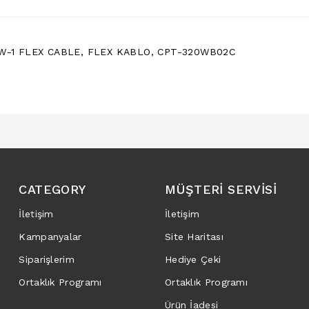
W-1 FLEX CABLE
,
FLEX KABLO
,
CPT-320WB02C
CATEGORY
MÜŞTERI SERVISI
İletişim
İletişim
Kampanyalar
Site Haritası
Siparişlerim
Hediye Çeki
Ortaklık Programı
Ortaklık Programı
Ürün İadesi