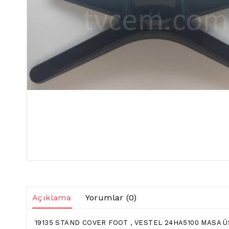
Açıklama
Yorumlar (0)
19135 STAND COVER FOOT , VESTEL 24HA5100 MASA ÜS