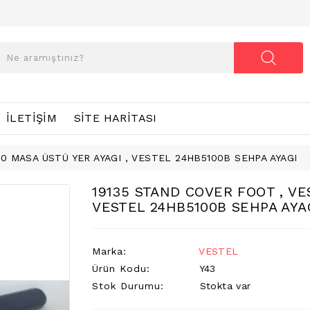
İLETIŞIM
SITE HARITASI
0 MASA ÜSTÜ YER AYAGI , VESTEL 24HB5100B SEHPA AYAGI
19135 STAND COVER FOOT , VE
VESTEL 24HB5100B SEHPA AYA
Marka:
VESTEL
Ürün Kodu:
Y43
Stok Durumu:
Stokta var