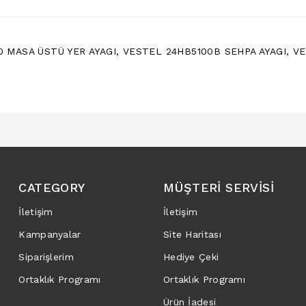
0 MASA ÜSTÜ YER AYAGI
,
VESTEL 24HB5100B SEHPA AYAGI
,
VE
CATEGORY
MÜŞTERI SERVISI
İletişim
İletişim
Kampanyalar
Site Haritası
Siparişlerim
Hediye Çeki
Ortaklık Programı
Ortaklık Programı
Ürün İadesi