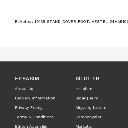
Etiketler:
19135 STAND COVER FOOT
,
VESTEL 24HA510
HESABIM
BILGILER
About Us
Hesabım
Delivery Information
Siparişlerim
Privacy Policy
Alışveriş Listem
Terms & Conditions
Kampanyalar
Bülten Aboneliği
Markalar