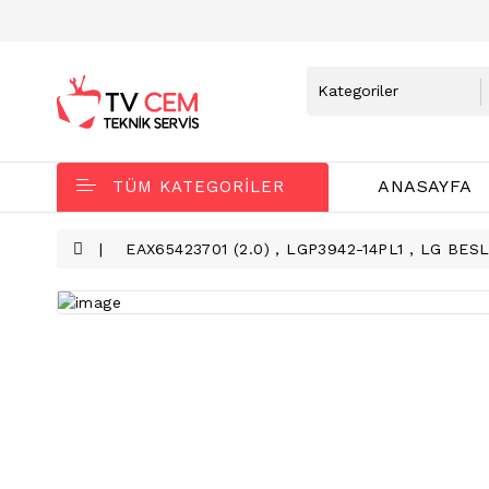
ANASAYFA
TÜM KATEGORILER
EAX65423701 (2.0) , LGP3942-14PL1 , LG BES