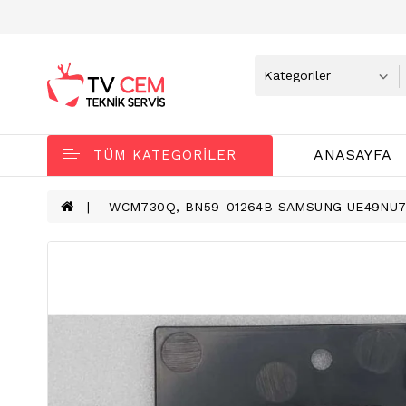
ANASAYFA
TÜM KATEGORILER
WCM730Q, BN59-01264B SAMSUNG UE49NU7