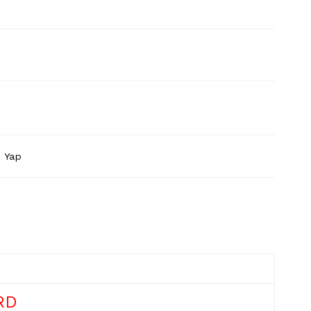
 Yap
RD