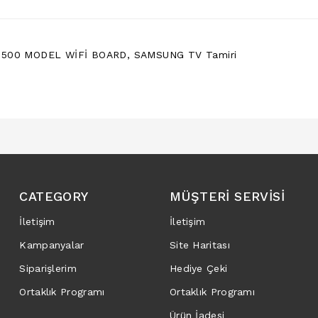
500 MODEL WİFİ BOARD
,
SAMSUNG TV Tamiri
CATEGORY
MÜŞTERI SERVISI
İletişim
İletişim
Kampanyalar
Site Haritası
Siparişlerim
Hediye Çeki
Ortaklık Programı
Ortaklık Programı
Ürün İadesi